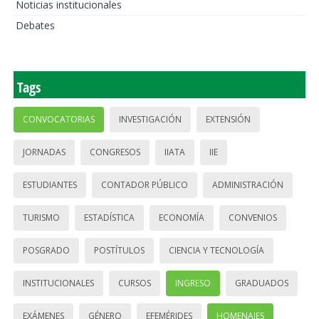
Noticias institucionales
Debates
Tags
CONVOCATORIAS
INVESTIGACIÓN
EXTENSIÓN
JORNADAS
CONGRESOS
IIATA
IIE
ESTUDIANTES
CONTADOR PÚBLICO
ADMINISTRACIÓN
TURISMO
ESTADÍSTICA
ECONOMÍA
CONVENIOS
POSGRADO
POSTÍTULOS
CIENCIA Y TECNOLOGÍA
INSTITUCIONALES
CURSOS
INGRESO
GRADUADOS
EXÁMENES
GÉNERO
EFEMÉRIDES
HOMENAJES