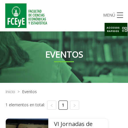
MENÚ
ACCESOS
RAPIDOS
EVENTOS
Inicio
>
Eventos
1 elementos en total:
1
VI Jornadas de