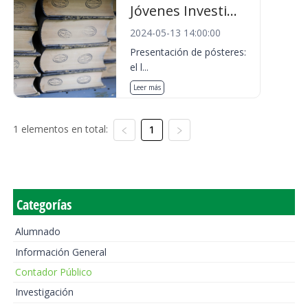
Jóvenes Investi...
2024-05-13 14:00:00
Presentación de pósteres:
el l...
Leer más
1 elementos en total:
1
Categorías
Alumnado
Información General
Contador Público
Investigación