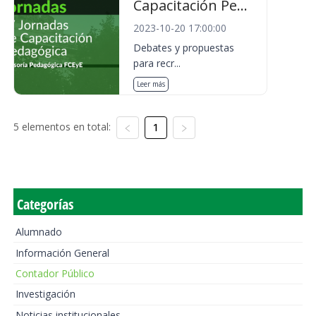
Capacitación Pe...
2023-10-20 17:00:00
Debates y propuestas
para recr...
Leer más
5 elementos en total:
1
Categorías
Alumnado
Información General
Contador Público
Investigación
Noticias institucionales