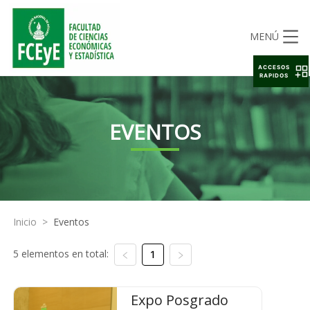
MENÚ
ACCESOS
RAPIDOS
EVENTOS
Inicio
>
Eventos
5 elementos en total:
1
Expo Posgrado