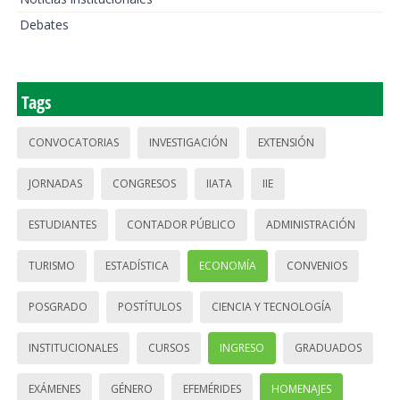
Debates
Tags
CONVOCATORIAS
INVESTIGACIÓN
EXTENSIÓN
JORNADAS
CONGRESOS
IIATA
IIE
ESTUDIANTES
CONTADOR PÚBLICO
ADMINISTRACIÓN
TURISMO
ESTADÍSTICA
ECONOMÍA
CONVENIOS
POSGRADO
POSTÍTULOS
CIENCIA Y TECNOLOGÍA
INSTITUCIONALES
CURSOS
INGRESO
GRADUADOS
EXÁMENES
GÉNERO
EFEMÉRIDES
HOMENAJES