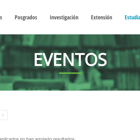
s
Posgrados
Investigación
Extensión
Estudi
EVENTOS
s aplicados no han arrojado resultados