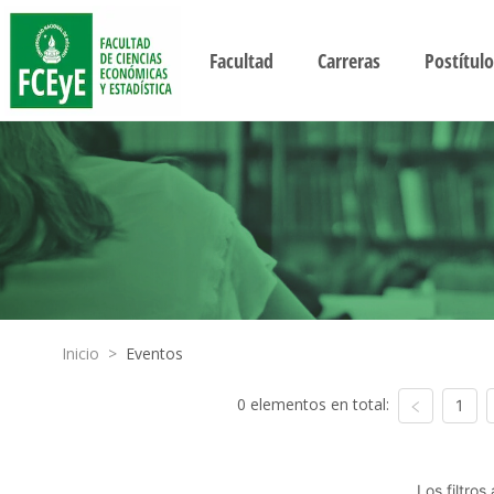
Facultad
Carreras
Postítulo
Inicio
>
Eventos
0 elementos en total:
1
Los filtro