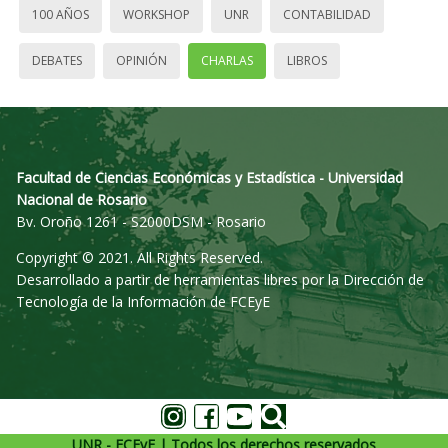
100 AÑOS
WORKSHOP
UNR
CONTABILIDAD
DEBATES
OPINIÓN
CHARLAS
LIBROS
Facultad de Ciencias Económicas y Estadística - Universidad
Nacional de Rosario
Bv. Oroño 1261 - S2000DSM - Rosario
Copyright © 2021. All Rights Reserved.
Desarrollado a partir de herramientas libres por la Dirección de
Tecnología de la Información de FCEyE
UNR - FCEyE | Todos los derechos reservados