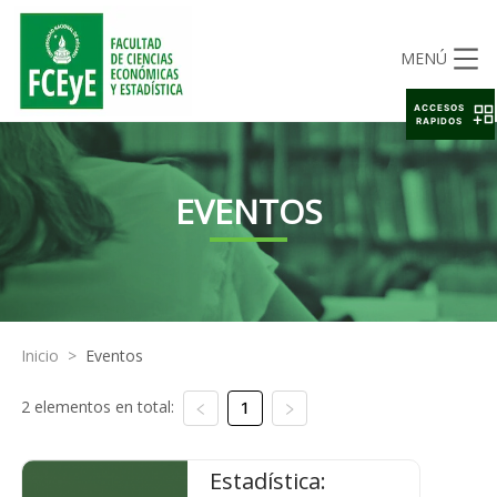
MENÚ
ACCESOS
RAPIDOS
EVENTOS
Inicio
>
Eventos
2 elementos en total:
1
Estadística: