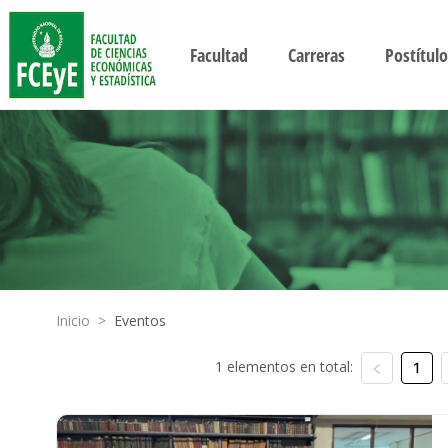
Facultad
Carreras
Postítulo
Inicio
>
Eventos
1 elementos en total:
1