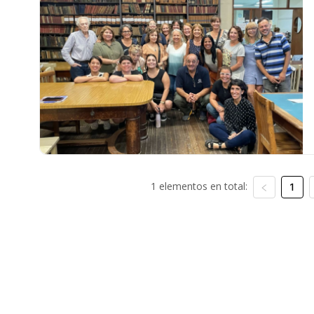
1 elementos en total:
1