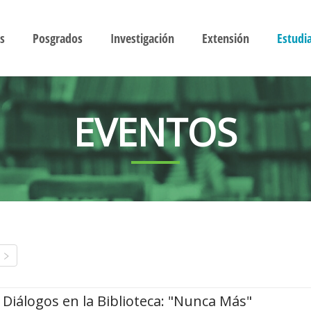
s
Posgrados
Investigación
Extensión
Estudi
EVENTOS
Diálogos en la Biblioteca: "Nunca Más"