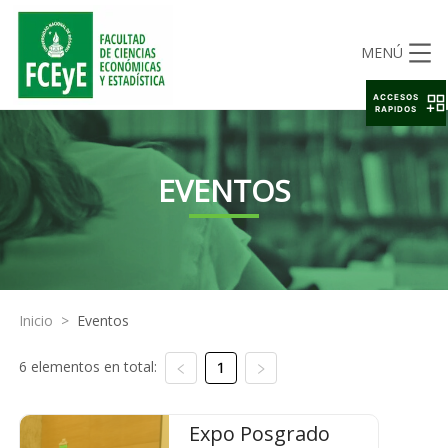
MENÚ
ACCESOS
RAPIDOS
EVENTOS
Inicio
>
Eventos
6 elementos en total:
1
Expo Posgrado