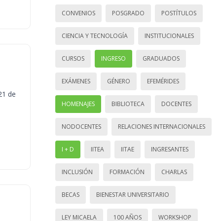
CONVENIOS
POSGRADO
POSTÍTULOS
CIENCIA Y TECNOLOGÍA
INSTITUCIONALES
CURSOS
INGRESO
GRADUADOS
EXÁMENES
GÉNERO
EFEMÉRIDES
21 de
HOMENAJES
BIBLIOTECA
DOCENTES
NODOCENTES
RELACIONES INTERNACIONALES
I + D
IITEA
IITAE
INGRESANTES
INCLUSIÓN
FORMACIÓN
CHARLAS
BECAS
BIENESTAR UNIVERSITARIO
LEY MICAELA
100 AÑOS
WORKSHOP