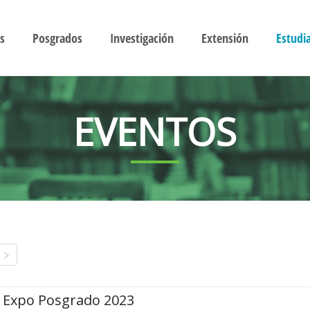
s
Posgrados
Investigación
Extensión
Estudi
EVENTOS
Expo Posgrado 2023