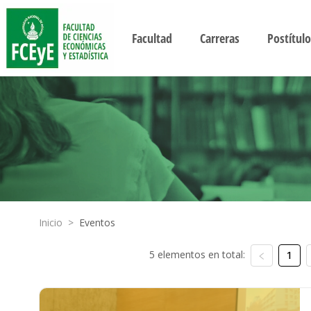
Facultad
Carreras
Postítulo
Inicio
>
Eventos
5 elementos en total:
1