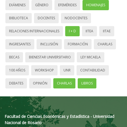
EXÁMENES
GÉNERO
EFEMÉRIDES
HOMENAJES
BIBLIOTECA
DOCENTES
NODOCENTES
RELACIONES INTERNACIONALES
I + D
IITEA
IITAE
INGRESANTES
INCLUSIÓN
FORMACIÓN
CHARLAS
BECAS
BIENESTAR UNIVERSITARIO
LEY MICAELA
100 AÑOS
WORKSHOP
UNR
CONTABILIDAD
DEBATES
OPINIÓN
CHARLAS
LIBROS
Facultad de Ciencias Económicas y Estadística - Universidad
Nacional de Rosario