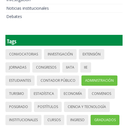
Noticias institucionales
Debates
Tags
CONVOCATORIAS
INVESTIGACIÓN
EXTENSIÓN
JORNADAS
CONGRESOS
IIATA
IIE
ESTUDIANTES
CONTADOR PÚBLICO
ADMINISTRACIÓN
TURISMO
ESTADÍSTICA
ECONOMÍA
CONVENIOS
POSGRADO
POSTÍTULOS
CIENCIA Y TECNOLOGÍA
INSTITUCIONALES
CURSOS
INGRESO
GRADUADOS