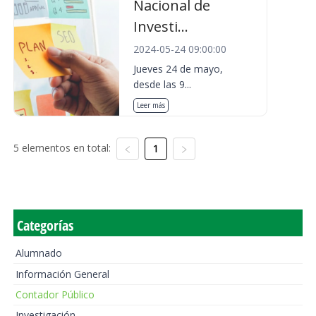
Nacional de
Investi...
2024-05-24 09:00:00
Jueves 24 de mayo,
desde las 9...
Leer más
5 elementos en total:
1
Categorías
Alumnado
Información General
Contador Público
Investigación