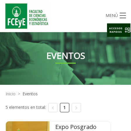
MENÚ
ACCESOS
RAPIDOS
EVENTOS
Inicio
>
Eventos
5 elementos en total:
1
Expo Posgrado