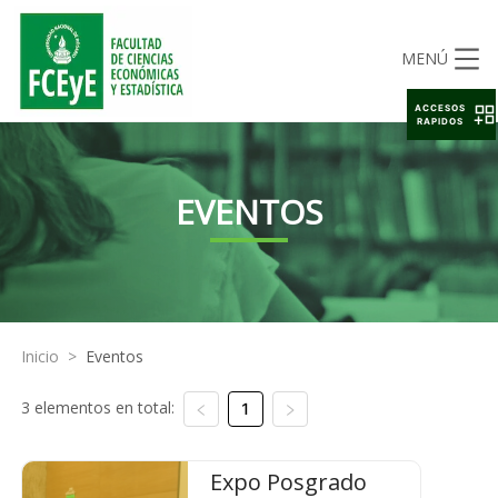
MENÚ
ACCESOS
RAPIDOS
EVENTOS
Inicio
>
Eventos
3 elementos en total:
1
Expo Posgrado