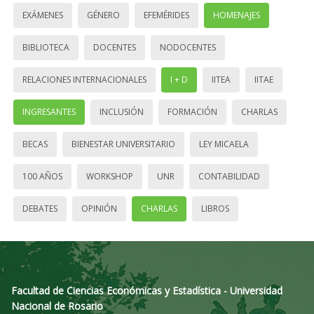
EXÁMENES
GÉNERO
EFEMÉRIDES
HOMENAJES
BIBLIOTECA
DOCENTES
NODOCENTES
RELACIONES INTERNACIONALES
I + D
IITEA
IITAE
INGRESANTES
INCLUSIÓN
FORMACIÓN
CHARLAS
BECAS
BIENESTAR UNIVERSITARIO
LEY MICAELA
100 AÑOS
WORKSHOP
UNR
CONTABILIDAD
DEBATES
OPINIÓN
CHARLAS
LIBROS
Facultad de Ciencias Económicas y Estadística - Universidad
Nacional de Rosario