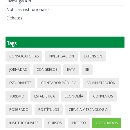
Investigación
Noticias institucionales
Debates
Tags
CONVOCATORIAS
INVESTIGACIÓN
EXTENSIÓN
JORNADAS
CONGRESOS
IIATA
IIE
ESTUDIANTES
CONTADOR PÚBLICO
ADMINISTRACIÓN
TURISMO
ESTADÍSTICA
ECONOMÍA
CONVENIOS
POSGRADO
POSTÍTULOS
CIENCIA Y TECNOLOGÍA
INSTITUCIONALES
CURSOS
INGRESO
GRADUADOS