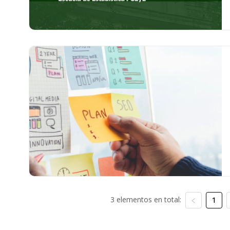
3 elementos en total:
1