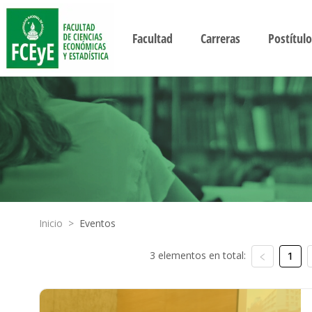
Facultad
Carreras
Postítulo
Inicio
>
Eventos
3 elementos en total:
1