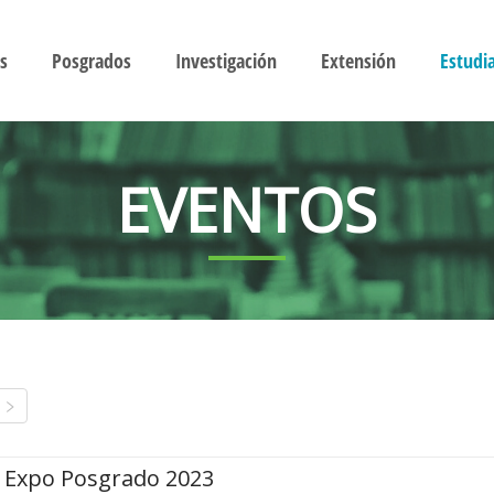
s
Posgrados
Investigación
Extensión
Estudi
EVENTOS
Expo Posgrado 2023