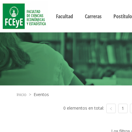
Facultad
Carreras
Postítulo
Inicio
>
Eventos
0 elementos en total:
1
Los filtro