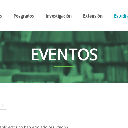
s
Posgrados
Investigación
Extensión
Estudi
EVENTOS
s aplicados no han arrojado resultados