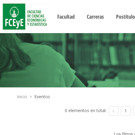
Facultad
Carreras
Postítulo
Inicio
>
Eventos
0 elementos en total:
1
Los filtro