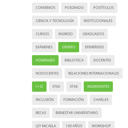
CONVENIOS
POSGRADO
POSTÍTULOS
CIENCIA Y TECNOLOGÍA
INSTITUCIONALES
CURSOS
INGRESO
GRADUADOS
EXÁMENES
GÉNERO
EFEMÉRIDES
HOMENAJES
BIBLIOTECA
DOCENTES
NODOCENTES
RELACIONES INTERNACIONALES
I + D
IITEA
IITAE
INGRESANTES
INCLUSIÓN
FORMACIÓN
CHARLAS
BECAS
BIENESTAR UNIVERSITARIO
LEY MICAELA
100 AÑOS
WORKSHOP