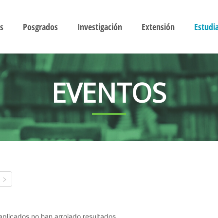
s
Posgrados
Investigación
Extensión
Estudi
EVENTOS
s aplicados no han arrojado resultados