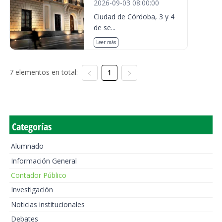
2026-09-03 08:00:00
Ciudad de Córdoba, 3 y 4
de se...
Leer más
7 elementos en total:
1
Categorías
Alumnado
Información General
Contador Público
Investigación
Noticias institucionales
Debates