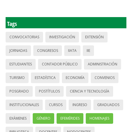
Tags
CONVOCATORIAS
INVESTIGACIÓN
EXTENSIÓN
JORNADAS
CONGRESOS
IIATA
IIE
ESTUDIANTES
CONTADOR PÚBLICO
ADMINISTRACIÓN
TURISMO
ESTADÍSTICA
ECONOMÍA
CONVENIOS
POSGRADO
POSTÍTULOS
CIENCIA Y TECNOLOGÍA
INSTITUCIONALES
CURSOS
INGRESO
GRADUADOS
EXÁMENES
GÉNERO
EFEMÉRIDES
HOMENAJES
BIBLIOTECA
DOCENTES
NODOCENTES