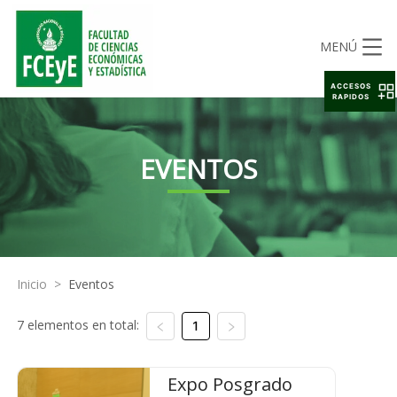
MENÚ
ACCESOS
RAPIDOS
EVENTOS
Inicio
>
Eventos
7 elementos en total:
1
Expo Posgrado