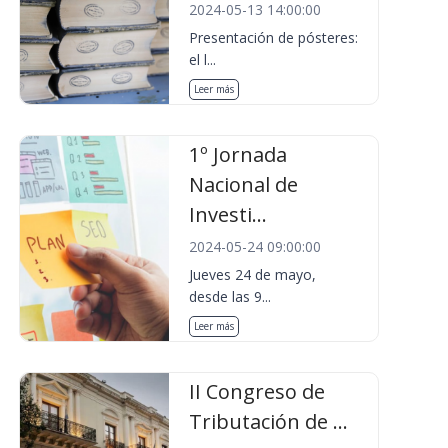
2024-05-13 14:00:00
Presentación de pósteres:
el l...
Leer más
1º Jornada
Nacional de
Investi...
2024-05-24 09:00:00
Jueves 24 de mayo,
desde las 9...
Leer más
II Congreso de
Tributación de ...