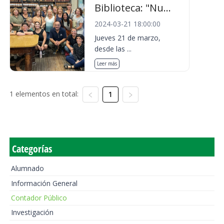
Biblioteca: "Nu...
2024-03-21 18:00:00
Jueves 21 de marzo,
desde las ...
Leer más
1 elementos en total:
1
Categorías
Alumnado
Información General
Contador Público
Investigación