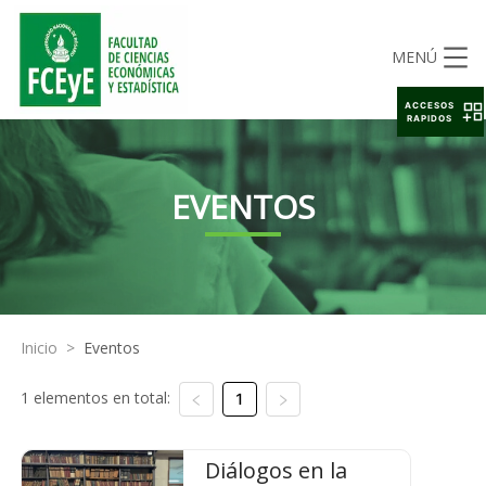
MENÚ
ACCESOS
RAPIDOS
EVENTOS
Inicio
>
Eventos
1 elementos en total:
1
Diálogos en la