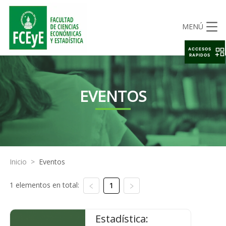
MENÚ
ACCESOS
RAPIDOS
EVENTOS
Inicio
>
Eventos
1 elementos en total:
1
Estadística: