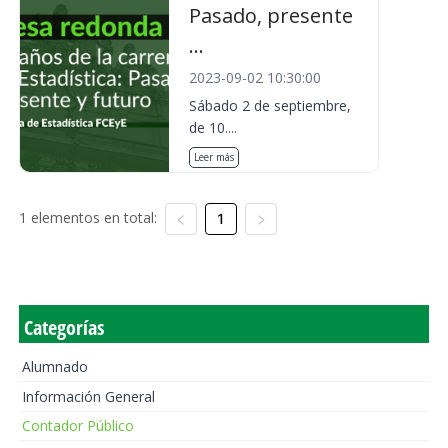
Pasado, presente
...
2023-09-02 10:30:00
Sábado 2 de septiembre,
de 10....
Leer más
1 elementos en total:
1
Categorías
Alumnado
Información General
Contador Público