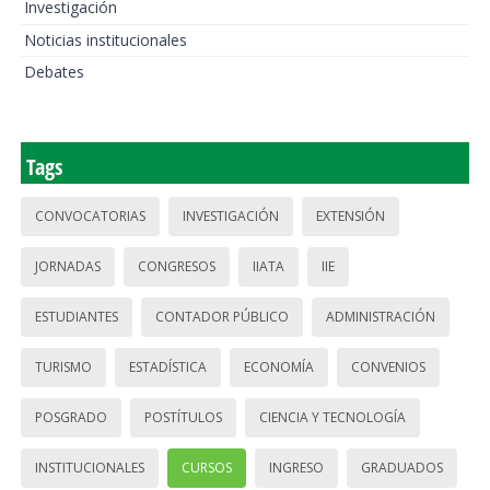
Investigación
Noticias institucionales
Debates
Tags
CONVOCATORIAS
INVESTIGACIÓN
EXTENSIÓN
JORNADAS
CONGRESOS
IIATA
IIE
ESTUDIANTES
CONTADOR PÚBLICO
ADMINISTRACIÓN
TURISMO
ESTADÍSTICA
ECONOMÍA
CONVENIOS
POSGRADO
POSTÍTULOS
CIENCIA Y TECNOLOGÍA
INSTITUCIONALES
CURSOS
INGRESO
GRADUADOS