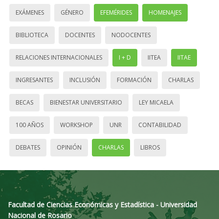
EXÁMENES
GÉNERO
EFEMÉRIDES
HOMENAJES
BIBLIOTECA
DOCENTES
NODOCENTES
RELACIONES INTERNACIONALES
I + D
IITEA
IITAE
INGRESANTES
INCLUSIÓN
FORMACIÓN
CHARLAS
BECAS
BIENESTAR UNIVERSITARIO
LEY MICAELA
100 AÑOS
WORKSHOP
UNR
CONTABILIDAD
DEBATES
OPINIÓN
CHARLAS
LIBROS
Facultad de Ciencias Económicas y Estadística - Universidad
Nacional de Rosario