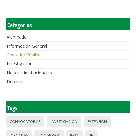
Categorías
Alumnado
Información General
Contador Público
Investigación
Noticias institucionales
Debates
Tags
CONVOCATORIAS
INVESTIGACIÓN
EXTENSIÓN
JORNADAS
CONGRESOS
IIATA
IIE