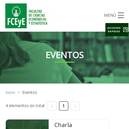
MENÚ
ACCESOS
RAPIDOS
EVENTOS
Inicio
>
Eventos
4 elementos en total:
1
Charla