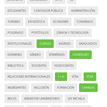
ESTUDIANTES
CONTADOR PÚBLICO
ADMINISTRACIÓN
TURISMO
ESTADÍSTICA
ECONOMÍA
CONVENIOS
POSGRADO
POSTÍTULOS
CIENCIA Y TECNOLOGÍA
INSTITUCIONALES
CURSOS
INGRESO
GRADUADOS
EXÁMENES
GÉNERO
EFEMÉRIDES
HOMENAJES
BIBLIOTECA
DOCENTES
NODOCENTES
RELACIONES INTERNACIONALES
I + D
IITEA
IITAE
INGRESANTES
INCLUSIÓN
FORMACIÓN
CHARLAS
BECAS
BIENESTAR UNIVERSITARIO
LEY MICAELA