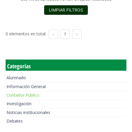
LIMPIAR FILTROS
0 elementos en total:
1
Categorías
Alumnado
Información General
Contador Público
Investigación
Noticias institucionales
Debates