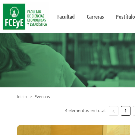
Facultad
Carreras
Postítulo
Inicio
>
Eventos
4 elementos en total:
1