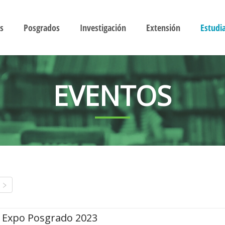
s
Posgrados
Investigación
Extensión
Estudi
EVENTOS
Expo Posgrado 2023