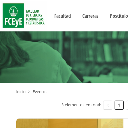
Facultad
Carreras
Postítulo
Inicio
>
Eventos
3 elementos en total:
1