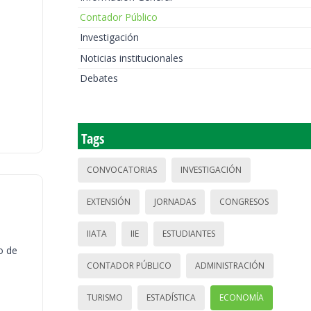
Contador Público
Investigación
Noticias institucionales
Debates
Tags
CONVOCATORIAS
INVESTIGACIÓN
EXTENSIÓN
JORNADAS
CONGRESOS
IIATA
IIE
ESTUDIANTES
o de
CONTADOR PÚBLICO
ADMINISTRACIÓN
TURISMO
ESTADÍSTICA
ECONOMÍA