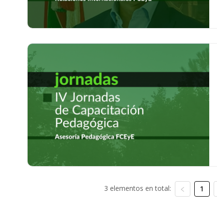
3 elementos en total:
1