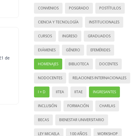
CONVENIOS
POSGRADO
POSTÍTULOS
CIENCIA Y TECNOLOGÍA
INSTITUCIONALES
CURSOS
INGRESO
GRADUADOS
EXÁMENES
GÉNERO
EFEMÉRIDES
21 de
HOMENAJES
BIBLIOTECA
DOCENTES
NODOCENTES
RELACIONES INTERNACIONALES
I + D
IITEA
IITAE
INGRESANTES
INCLUSIÓN
FORMACIÓN
CHARLAS
BECAS
BIENESTAR UNIVERSITARIO
LEY MICAELA
100 AÑOS
WORKSHOP