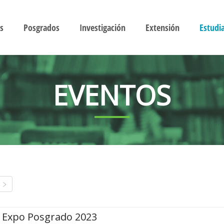
s
Posgrados
Investigación
Extensión
Estudi
EVENTOS
Expo Posgrado 2023