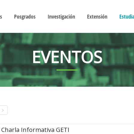
s
Posgrados
Investigación
Extensión
Estudi
EVENTOS
Charla Informativa GETI