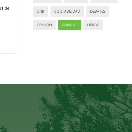
21 de
UNR
CONTABILIDAD
DEBATES
OPINIÓN
CHARLAS
LIBROS