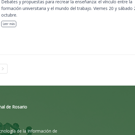
Debates y propuestas para recrear la enseñanza: el vínculo entre la
formación universitaria y el mundo del trabajo. Viernes 20 y sábado 
octubre.
Leer más
nal de Rosario
ecnología de la Información de