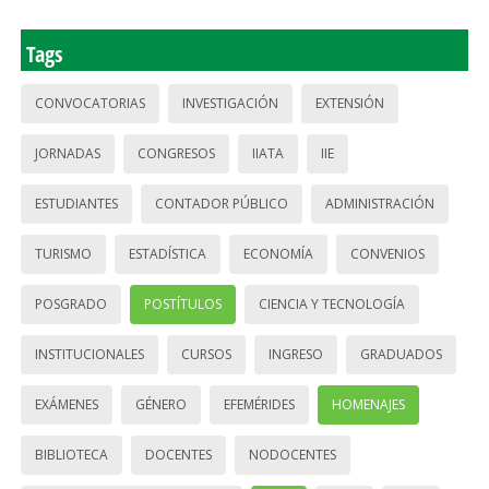
Tags
CONVOCATORIAS
INVESTIGACIÓN
EXTENSIÓN
JORNADAS
CONGRESOS
IIATA
IIE
ESTUDIANTES
CONTADOR PÚBLICO
ADMINISTRACIÓN
TURISMO
ESTADÍSTICA
ECONOMÍA
CONVENIOS
POSGRADO
POSTÍTULOS
CIENCIA Y TECNOLOGÍA
INSTITUCIONALES
CURSOS
INGRESO
GRADUADOS
EXÁMENES
GÉNERO
EFEMÉRIDES
HOMENAJES
BIBLIOTECA
DOCENTES
NODOCENTES