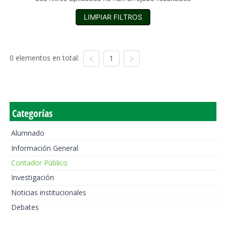
LIMPIAR FILTROS
0 elementos en total:
1
Categorías
Alumnado
Información General
Contador Público
Investigación
Noticias institucionales
Debates