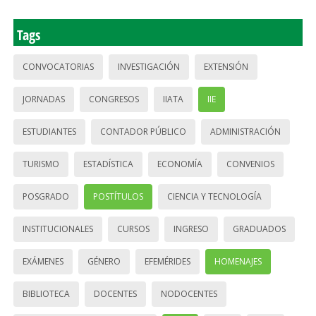
Tags
CONVOCATORIAS
INVESTIGACIÓN
EXTENSIÓN
JORNADAS
CONGRESOS
IIATA
IIE
ESTUDIANTES
CONTADOR PÚBLICO
ADMINISTRACIÓN
TURISMO
ESTADÍSTICA
ECONOMÍA
CONVENIOS
POSGRADO
POSTÍTULOS
CIENCIA Y TECNOLOGÍA
INSTITUCIONALES
CURSOS
INGRESO
GRADUADOS
EXÁMENES
GÉNERO
EFEMÉRIDES
HOMENAJES
BIBLIOTECA
DOCENTES
NODOCENTES