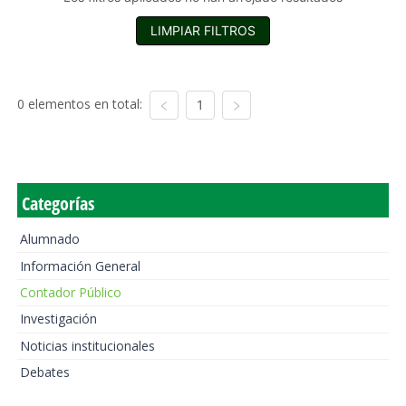
LIMPIAR FILTROS
0 elementos en total:
1
Categorías
Alumnado
Información General
Contador Público
Investigación
Noticias institucionales
Debates