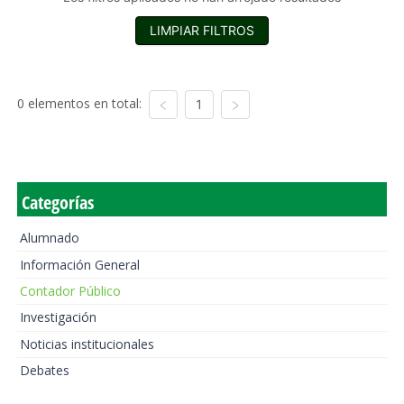
LIMPIAR FILTROS
0 elementos en total:
1
Categorías
Alumnado
Información General
Contador Público
Investigación
Noticias institucionales
Debates