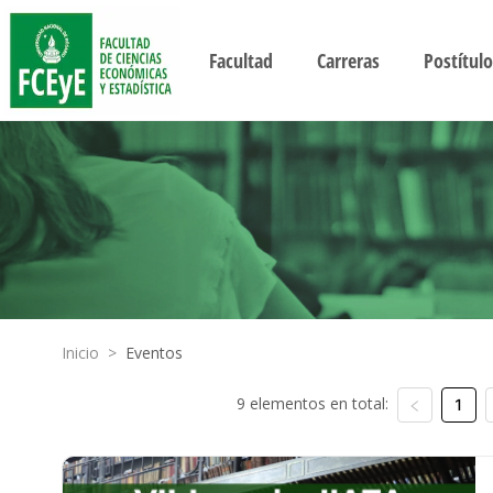
Facultad
Carreras
Postítulo
Inicio
>
Eventos
9 elementos en total:
1