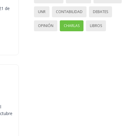
21 de
UNR
CONTABILIDAD
DEBATES
OPINIÓN
CHARLAS
LIBROS
l
octubre