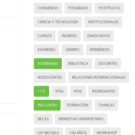
CONVENIOS
POSGRADO
POSTÍTULOS
CIENCIA Y TECNOLOGÍA
INSTITUCIONALES
CURSOS
INGRESO
GRADUADOS
EXÁMENES
GÉNERO
EFEMÉRIDES
HOMENAJES
BIBLIOTECA
DOCENTES
NODOCENTES
RELACIONES INTERNACIONALES
I + D
IITEA
IITAE
INGRESANTES
INCLUSIÓN
FORMACIÓN
CHARLAS
BECAS
BIENESTAR UNIVERSITARIO
LEY MICAELA
100 AÑOS
WORKSHOP