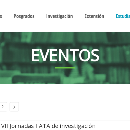
s
Posgrados
Investigación
Extensión
Estudi
EVENTOS
2
VII Jornadas IIATA de investigación