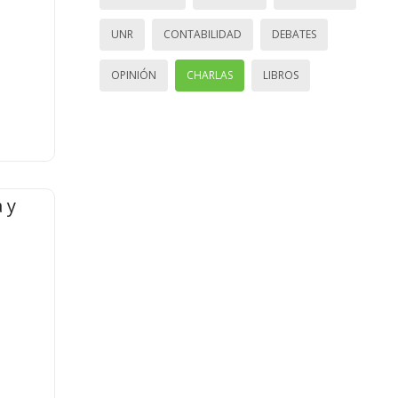
UNR
CONTABILIDAD
DEBATES
OPINIÓN
CHARLAS
LIBROS
 y