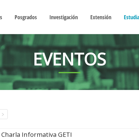
s
Posgrados
Investigación
Extensión
Estudi
EVENTOS
Charla Informativa GETI