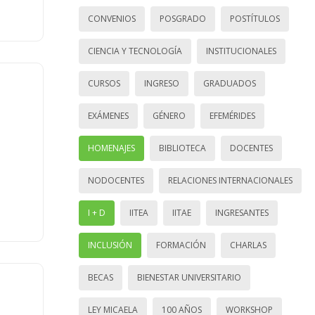
CONVENIOS
POSGRADO
POSTÍTULOS
CIENCIA Y TECNOLOGÍA
INSTITUCIONALES
CURSOS
INGRESO
GRADUADOS
EXÁMENES
GÉNERO
EFEMÉRIDES
HOMENAJES
BIBLIOTECA
DOCENTES
NODOCENTES
RELACIONES INTERNACIONALES
I + D
IITEA
IITAE
INGRESANTES
INCLUSIÓN
FORMACIÓN
CHARLAS
BECAS
BIENESTAR UNIVERSITARIO
LEY MICAELA
100 AÑOS
WORKSHOP