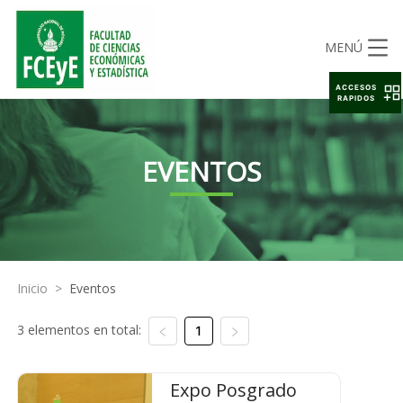
MENÚ
ACCESOS
RAPIDOS
EVENTOS
Inicio
>
Eventos
3 elementos en total:
1
Expo Posgrado