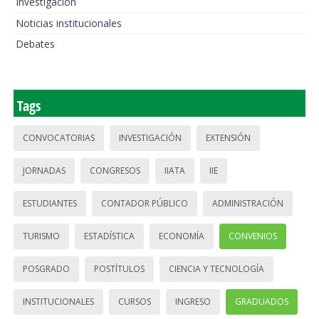
Investigación
Noticias institucionales
Debates
Tags
CONVOCATORIAS
INVESTIGACIÓN
EXTENSIÓN
JORNADAS
CONGRESOS
IIATA
IIE
ESTUDIANTES
CONTADOR PÚBLICO
ADMINISTRACIÓN
TURISMO
ESTADÍSTICA
ECONOMÍA
CONVENIOS
POSGRADO
POSTÍTULOS
CIENCIA Y TECNOLOGÍA
INSTITUCIONALES
CURSOS
INGRESO
GRADUADOS