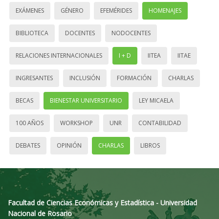
EXÁMENES
GÉNERO
EFEMÉRIDES
HOMENAJES
BIBLIOTECA
DOCENTES
NODOCENTES
RELACIONES INTERNACIONALES
I + D
IITEA
IITAE
INGRESANTES
INCLUSIÓN
FORMACIÓN
CHARLAS
BECAS
BIENESTAR UNIVERSITARIO
LEY MICAELA
100 AÑOS
WORKSHOP
UNR
CONTABILIDAD
DEBATES
OPINIÓN
CHARLAS
LIBROS
Facultad de Ciencias Económicas y Estadística - Universidad
Nacional de Rosario