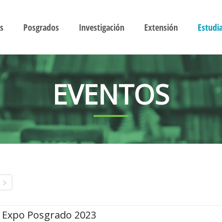
s
Posgrados
Investigación
Extensión
Estudi
EVENTOS
Expo Posgrado 2023