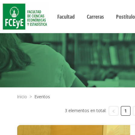
Facultad
Carreras
Postítulo
Inicio
>
Eventos
3 elementos en total:
1