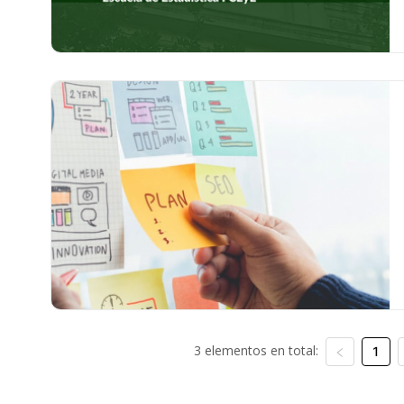
3 elementos en total:
1