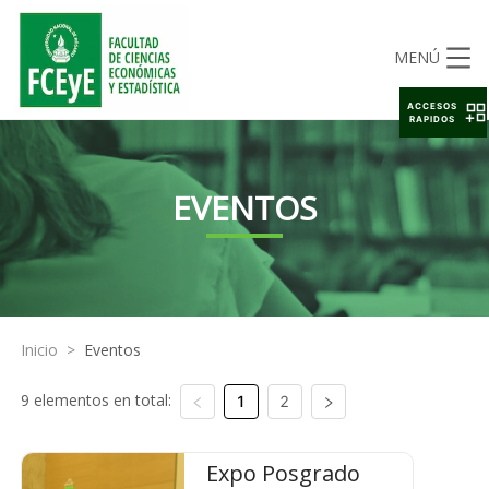
MENÚ
ACCESOS
RAPIDOS
EVENTOS
Inicio
>
Eventos
9 elementos en total:
1
2
Expo Posgrado