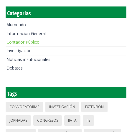
Categorías
Alumnado
Información General
Contador Público
Investigación
Noticias institucionales
Debates
Tags
CONVOCATORIAS
INVESTIGACIÓN
EXTENSIÓN
JORNADAS
CONGRESOS
IIATA
IIE