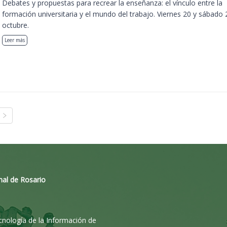
Debates y propuestas para recrear la enseñanza: el vínculo entre la
formación universitaria y el mundo del trabajo. Viernes 20 y sábado 
octubre.
Leer más
nal de Rosario
ecnología de la Información de