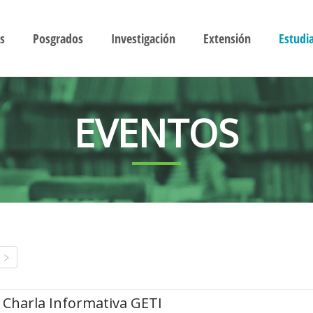
s
Posgrados
Investigación
Extensión
Estudi
EVENTOS
Charla Informativa GETI