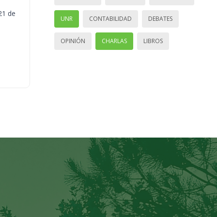
21 de
UNR
CONTABILIDAD
DEBATES
OPINIÓN
CHARLAS
LIBROS