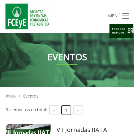
MENÚ
ACCESOS
RAPIDOS
EVENTOS
Inicio
>
Eventos
3 elementos en total:
1
VII Jornadas IIATA