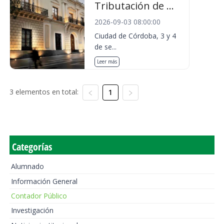
Tributación de ...
2026-09-03 08:00:00
Ciudad de Córdoba, 3 y 4
de se...
Leer más
3 elementos en total:
1
Categorías
Alumnado
Información General
Contador Público
Investigación