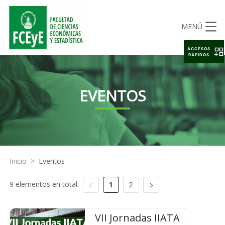
MENÚ
ACCESOS
RAPIDOS
EVENTOS
Inicio
>
Eventos
9 elementos en total:
1
2
VII Jornadas IIATA