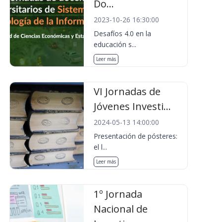
Do...
2023-10-26 16:30:00
Desafíos 4.0 en la
educación s...
Leer más
VI Jornadas de
Jóvenes Investi...
2024-05-13 14:00:00
Presentación de pósteres:
el l...
Leer más
1º Jornada
Nacional de