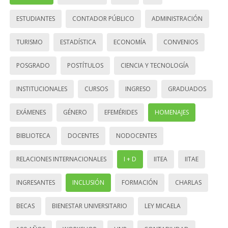
ESTUDIANTES
CONTADOR PÚBLICO
ADMINISTRACIÓN
TURISMO
ESTADÍSTICA
ECONOMÍA
CONVENIOS
POSGRADO
POSTÍTULOS
CIENCIA Y TECNOLOGÍA
INSTITUCIONALES
CURSOS
INGRESO
GRADUADOS
EXÁMENES
GÉNERO
EFEMÉRIDES
HOMENAJES
BIBLIOTECA
DOCENTES
NODOCENTES
RELACIONES INTERNACIONALES
I + D
IITEA
IITAE
INGRESANTES
INCLUSIÓN
FORMACIÓN
CHARLAS
BECAS
BIENESTAR UNIVERSITARIO
LEY MICAELA