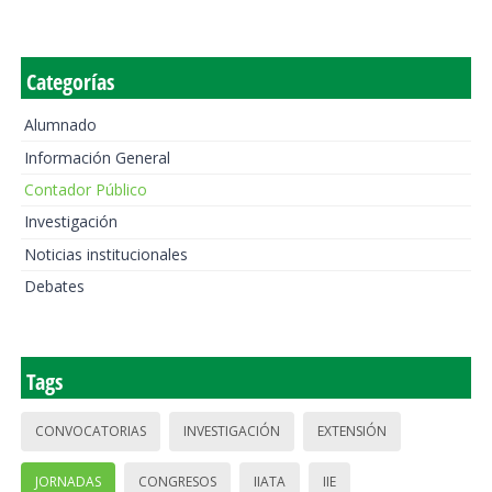
Categorías
Alumnado
Información General
Contador Público
Investigación
Noticias institucionales
Debates
Tags
CONVOCATORIAS
INVESTIGACIÓN
EXTENSIÓN
JORNADAS
CONGRESOS
IIATA
IIE