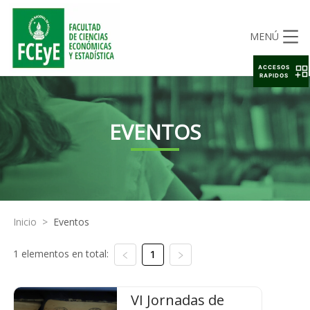
MENÚ
ACCESOS
RAPIDOS
EVENTOS
Inicio
>
Eventos
1 elementos en total:
1
VI Jornadas de