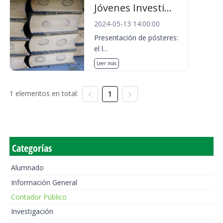
Jóvenes Investi...
2024-05-13 14:00:00
Presentación de pósteres:
el l...
Leer más
1 elementos en total:
1
Categorías
Alumnado
Información General
Contador Público
Investigación