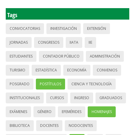
Tags
CONVOCATORIAS
INVESTIGACIÓN
EXTENSIÓN
JORNADAS
CONGRESOS
IIATA
IIE
ESTUDIANTES
CONTADOR PÚBLICO
ADMINISTRACIÓN
TURISMO
ESTADÍSTICA
ECONOMÍA
CONVENIOS
POSGRADO
POSTÍTULOS
CIENCIA Y TECNOLOGÍA
INSTITUCIONALES
CURSOS
INGRESO
GRADUADOS
EXÁMENES
GÉNERO
EFEMÉRIDES
HOMENAJES
BIBLIOTECA
DOCENTES
NODOCENTES