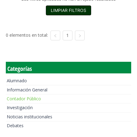
LIMPIAR FILTROS
0 elementos en total:
1
Categorías
Alumnado
Información General
Contador Público
Investigación
Noticias institucionales
Debates