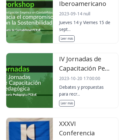
Iberoamericano
2023-09-14 null
Jueves 14 y Viernes 15 de
sept...
Leer más
IV Jornadas de
Capacitación Pe...
2023-10-20 17:00:00
Debates y propuestas
para recr...
Leer más
XXXVI
Conferencia