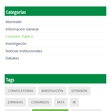
Categorías
Alumnado
Información General
Contador Público
Investigación
Noticias institucionales
Debates
Tags
CONVOCATORIAS
INVESTIGACIÓN
EXTENSIÓN
JORNADAS
CONGRESOS
IIATA
IIE