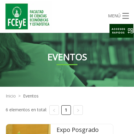
MENÚ
ACCESOS
RAPIDOS
EVENTOS
Inicio
>
Eventos
6 elementos en total:
1
Expo Posgrado