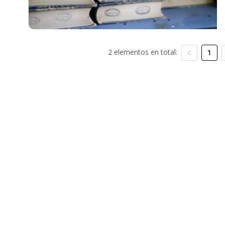
2 elementos en total:
1