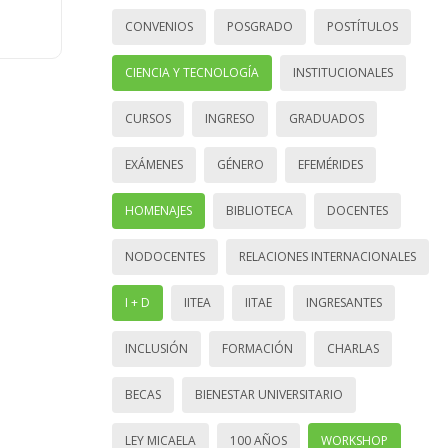
CONVENIOS
POSGRADO
POSTÍTULOS
CIENCIA Y TECNOLOGÍA
INSTITUCIONALES
CURSOS
INGRESO
GRADUADOS
EXÁMENES
GÉNERO
EFEMÉRIDES
HOMENAJES
BIBLIOTECA
DOCENTES
NODOCENTES
RELACIONES INTERNACIONALES
I + D
IITEA
IITAE
INGRESANTES
INCLUSIÓN
FORMACIÓN
CHARLAS
BECAS
BIENESTAR UNIVERSITARIO
LEY MICAELA
100 AÑOS
WORKSHOP