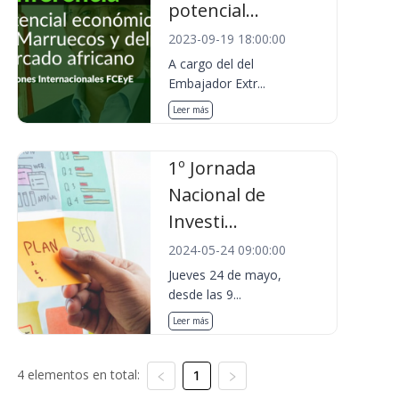
potencial...
2023-09-19 18:00:00
A cargo del del
Embajador Extr...
Leer más
1º Jornada
Nacional de
Investi...
2024-05-24 09:00:00
Jueves 24 de mayo,
desde las 9...
Leer más
4 elementos en total:
1