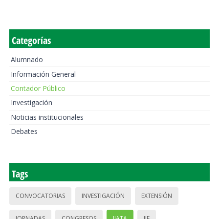
Categorías
Alumnado
Información General
Contador Público
Investigación
Noticias institucionales
Debates
Tags
CONVOCATORIAS
INVESTIGACIÓN
EXTENSIÓN
JORNADAS
CONGRESOS
IIATA
IIE