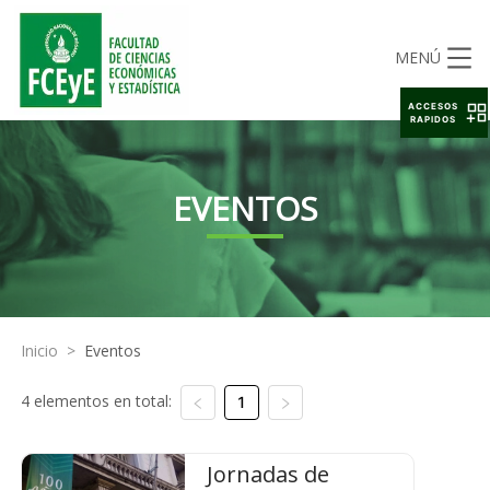
MENÚ
ACCESOS
RAPIDOS
EVENTOS
Inicio
>
Eventos
4 elementos en total:
1
Jornadas de