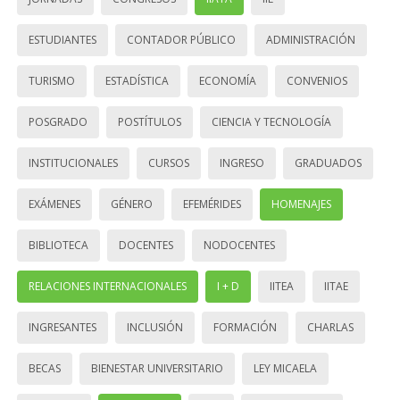
ESTUDIANTES
CONTADOR PÚBLICO
ADMINISTRACIÓN
TURISMO
ESTADÍSTICA
ECONOMÍA
CONVENIOS
POSGRADO
POSTÍTULOS
CIENCIA Y TECNOLOGÍA
INSTITUCIONALES
CURSOS
INGRESO
GRADUADOS
EXÁMENES
GÉNERO
EFEMÉRIDES
HOMENAJES
BIBLIOTECA
DOCENTES
NODOCENTES
RELACIONES INTERNACIONALES
I + D
IITEA
IITAE
INGRESANTES
INCLUSIÓN
FORMACIÓN
CHARLAS
BECAS
BIENESTAR UNIVERSITARIO
LEY MICAELA