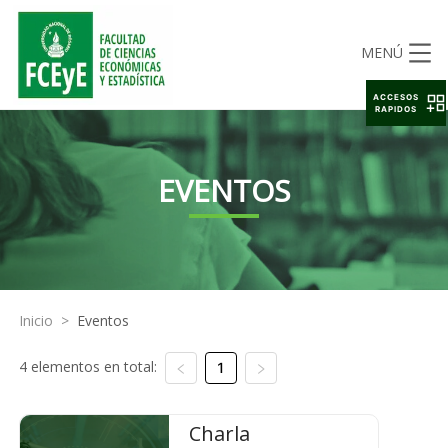
MENÚ
ACCESOS
RAPIDOS
EVENTOS
Inicio
>
Eventos
4 elementos en total:
1
Charla