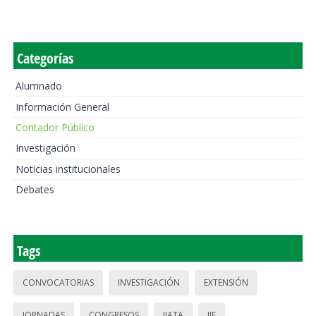
Categorías
Alumnado
Información General
Contador Público
Investigación
Noticias institucionales
Debates
Tags
CONVOCATORIAS
INVESTIGACIÓN
EXTENSIÓN
JORNADAS
CONGRESOS
IIATA
IIE