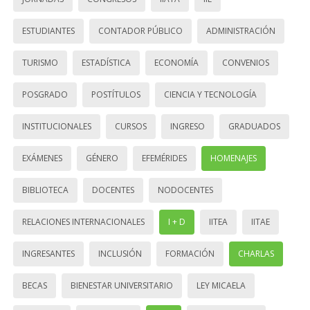
ESTUDIANTES
CONTADOR PÚBLICO
ADMINISTRACIÓN
TURISMO
ESTADÍSTICA
ECONOMÍA
CONVENIOS
POSGRADO
POSTÍTULOS
CIENCIA Y TECNOLOGÍA
INSTITUCIONALES
CURSOS
INGRESO
GRADUADOS
EXÁMENES
GÉNERO
EFEMÉRIDES
HOMENAJES
BIBLIOTECA
DOCENTES
NODOCENTES
RELACIONES INTERNACIONALES
I + D
IITEA
IITAE
INGRESANTES
INCLUSIÓN
FORMACIÓN
CHARLAS
BECAS
BIENESTAR UNIVERSITARIO
LEY MICAELA