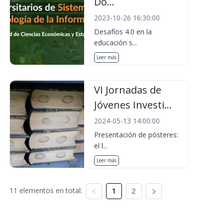
Do...
2023-10-26 16:30:00
Desafíos 4.0 en la
educación s...
Leer más
VI Jornadas de
Jóvenes Investi...
2024-05-13 14:00:00
Presentación de pósteres:
el l...
Leer más
11 elementos en total:
1
2