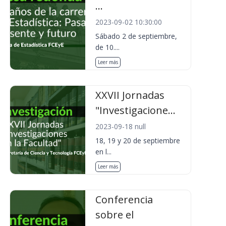
...
2023-09-02 10:30:00
Sábado 2 de septiembre,
de 10....
Leer más
XXVII Jornadas
"Investigacione...
2023-09-18 null
18, 19 y 20 de septiembre
en l...
Leer más
Conferencia
sobre el