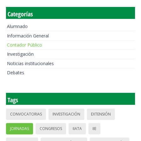
Categorías
Alumnado
Información General
Contador Público
Investigación
Noticias institucionales
Debates
Tags
CONVOCATORIAS
INVESTIGACIÓN
EXTENSIÓN
JORNADAS
CONGRESOS
IIATA
IIE