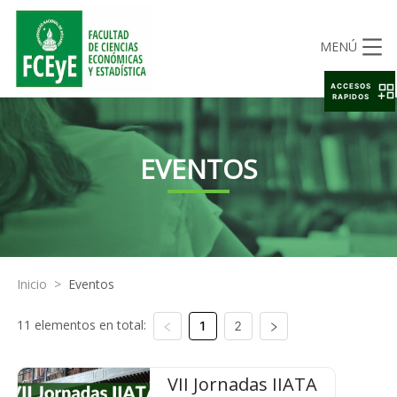
MENÚ
ACCESOS
RAPIDOS
EVENTOS
Inicio
>
Eventos
11 elementos en total:
1
2
VII Jornadas IIATA