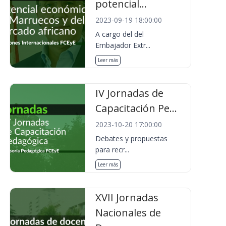
potencial...
2023-09-19 18:00:00
A cargo del del
Embajador Extr...
Leer más
IV Jornadas de
Capacitación Pe...
2023-10-20 17:00:00
Debates y propuestas
para recr...
Leer más
XVII Jornadas
Nacionales de