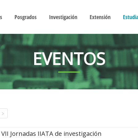
s
Posgrados
Investigación
Extensión
Estudi
EVENTOS
VII Jornadas IIATA de investigación