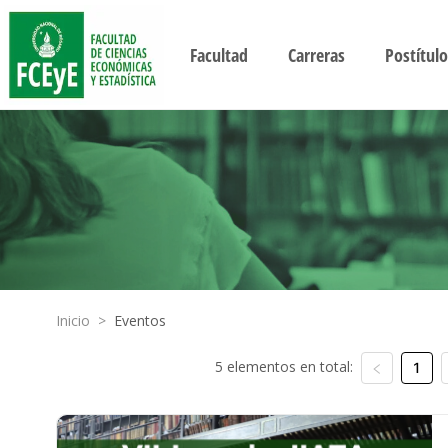
Facultad
Carreras
Postítulo
Inicio
>
Eventos
5 elementos en total:
1