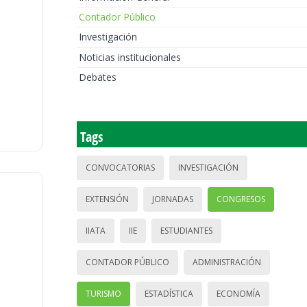
Contador Público
Investigación
Noticias institucionales
Debates
Tags
CONVOCATORIAS
INVESTIGACIÓN
EXTENSIÓN
JORNADAS
CONGRESOS
IIATA
IIE
ESTUDIANTES
CONTADOR PÚBLICO
ADMINISTRACIÓN
TURISMO
ESTADÍSTICA
ECONOMÍA