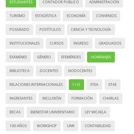
ESTUDIANTES
CONTADOR PÚBLICO
ADMINISTRACIÓN
TURISMO
ESTADÍSTICA
ECONOMÍA
CONVENIOS
POSGRADO
POSTÍTULOS
CIENCIA Y TECNOLOGÍA
INSTITUCIONALES
CURSOS
INGRESO
GRADUADOS
EXÁMENES
GÉNERO
EFEMÉRIDES
HOMENAJES
BIBLIOTECA
DOCENTES
NODOCENTES
RELACIONES INTERNACIONALES
I + D
IITEA
IITAE
INGRESANTES
INCLUSIÓN
FORMACIÓN
CHARLAS
BECAS
BIENESTAR UNIVERSITARIO
LEY MICAELA
100 AÑOS
WORKSHOP
UNR
CONTABILIDAD