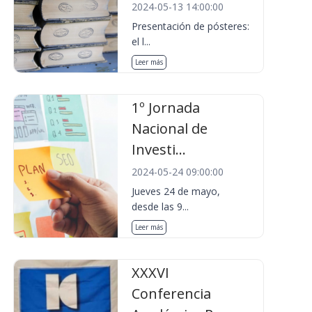
2024-05-13 14:00:00
Presentación de pósteres:
el l...
Leer más
1º Jornada
Nacional de
Investi...
2024-05-24 09:00:00
Jueves 24 de mayo,
desde las 9...
Leer más
XXXVI
Conferencia