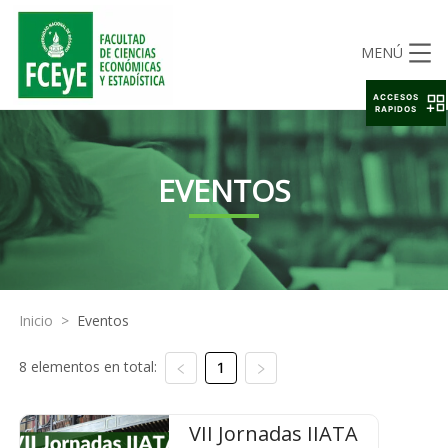
MENÚ
ACCESOS
RAPIDOS
EVENTOS
Inicio
>
Eventos
8 elementos en total:
1
VII Jornadas IIATA