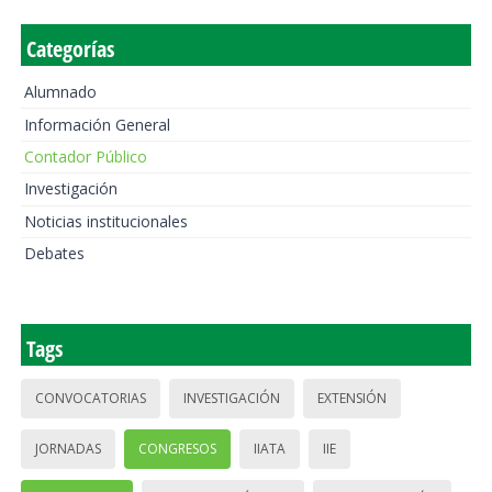
Categorías
Alumnado
Información General
Contador Público
Investigación
Noticias institucionales
Debates
Tags
CONVOCATORIAS
INVESTIGACIÓN
EXTENSIÓN
JORNADAS
CONGRESOS
IIATA
IIE