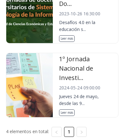
Do...
2023-10-26 16:30:00
Desafíos 4.0 en la
educación s...
Leer más
1º Jornada
Nacional de
Investi...
2024-05-24 09:00:00
Jueves 24 de mayo,
desde las 9...
Leer más
4 elementos en total:
1