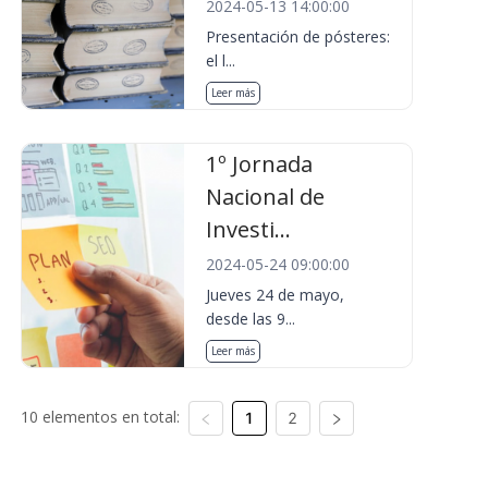
2024-05-13 14:00:00
Presentación de pósteres:
el l...
Leer más
1º Jornada
Nacional de
Investi...
2024-05-24 09:00:00
Jueves 24 de mayo,
desde las 9...
Leer más
10 elementos en total:
1
2