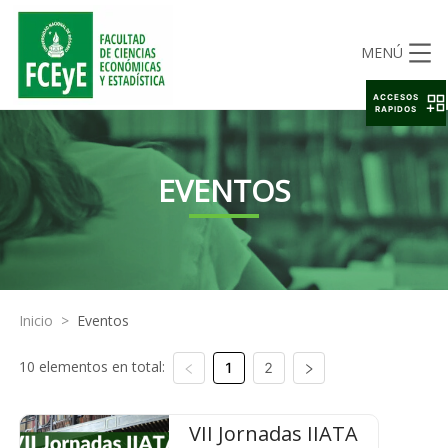
MENÚ
ACCESOS
RAPIDOS
EVENTOS
Inicio
>
Eventos
10 elementos en total:
1
2
VII Jornadas IIATA