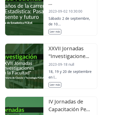
...
2023-09-02 10:30:00
Sábado 2 de septiembre,
de 10....
Leer más
XXVII Jornadas
"Investigacione...
2023-09-18 null
18, 19 y 20 de septiembre
en l...
Leer más
IV Jornadas de
Capacitación Pe...