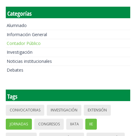
Categorías
Alumnado
Información General
Contador Público
Investigación
Noticias institucionales
Debates
Tags
CONVOCATORIAS
INVESTIGACIÓN
EXTENSIÓN
JORNADAS
CONGRESOS
IIATA
IIE