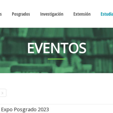
s
Posgrados
Investigación
Extensión
Estudi
EVENTOS
Expo Posgrado 2023