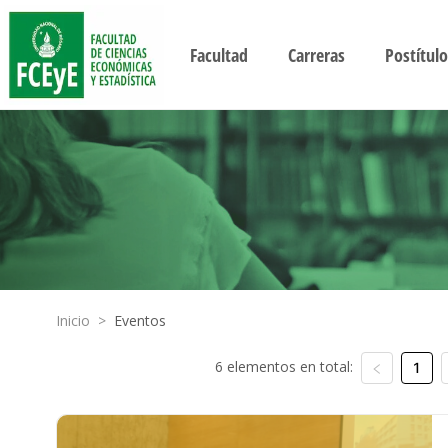
Facultad
Carreras
Postítulo
Inicio
>
Eventos
6 elementos en total:
1