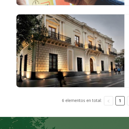
6 elementos en total:
1