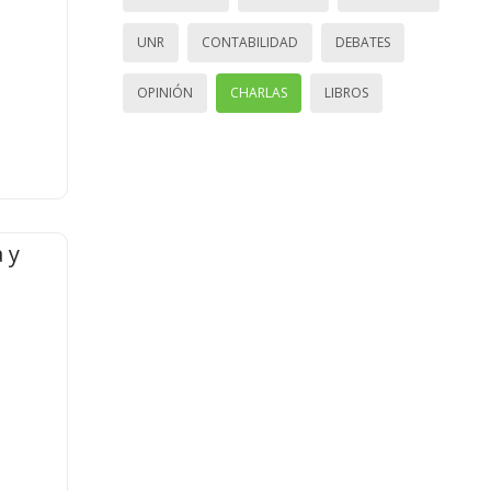
UNR
CONTABILIDAD
DEBATES
OPINIÓN
CHARLAS
LIBROS
 y