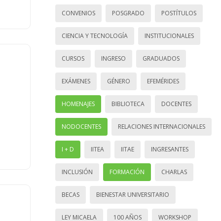
CONVENIOS
POSGRADO
POSTÍTULOS
CIENCIA Y TECNOLOGÍA
INSTITUCIONALES
CURSOS
INGRESO
GRADUADOS
EXÁMENES
GÉNERO
EFEMÉRIDES
HOMENAJES
BIBLIOTECA
DOCENTES
NODOCENTES
RELACIONES INTERNACIONALES
I + D
IITEA
IITAE
INGRESANTES
INCLUSIÓN
FORMACIÓN
CHARLAS
BECAS
BIENESTAR UNIVERSITARIO
LEY MICAELA
100 AÑOS
WORKSHOP