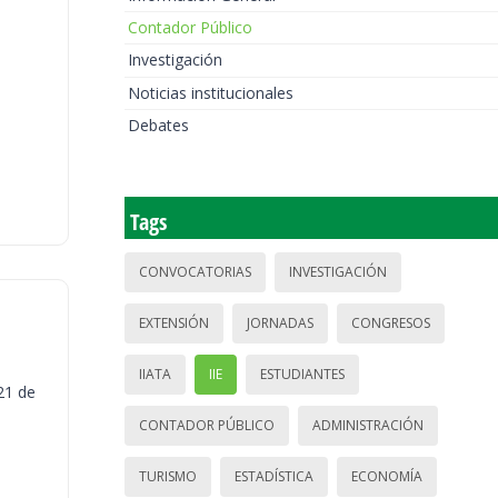
Contador Público
Investigación
Noticias institucionales
Debates
Tags
CONVOCATORIAS
INVESTIGACIÓN
EXTENSIÓN
JORNADAS
CONGRESOS
IIATA
IIE
ESTUDIANTES
21 de
CONTADOR PÚBLICO
ADMINISTRACIÓN
TURISMO
ESTADÍSTICA
ECONOMÍA