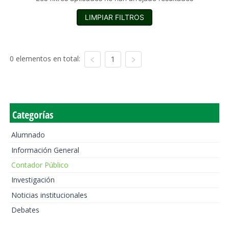
LIMPIAR FILTROS
0 elementos en total:
1
Categorías
Alumnado
Información General
Contador Público
Investigación
Noticias institucionales
Debates