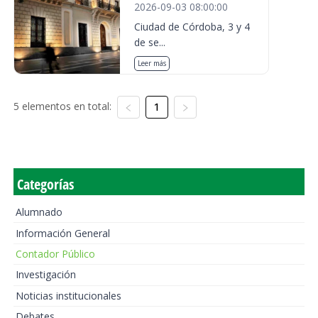
2026-09-03 08:00:00
Ciudad de Córdoba, 3 y 4
de se...
Leer más
5 elementos en total:
1
Categorías
Alumnado
Información General
Contador Público
Investigación
Noticias institucionales
Debates