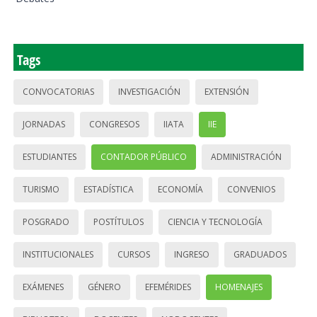
Tags
CONVOCATORIAS
INVESTIGACIÓN
EXTENSIÓN
JORNADAS
CONGRESOS
IIATA
IIE
ESTUDIANTES
CONTADOR PÚBLICO
ADMINISTRACIÓN
TURISMO
ESTADÍSTICA
ECONOMÍA
CONVENIOS
POSGRADO
POSTÍTULOS
CIENCIA Y TECNOLOGÍA
INSTITUCIONALES
CURSOS
INGRESO
GRADUADOS
EXÁMENES
GÉNERO
EFEMÉRIDES
HOMENAJES