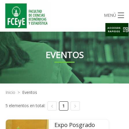
MENÚ
ACCESOS
RAPIDOS
EVENTOS
Inicio
>
Eventos
5 elementos en total:
1
Expo Posgrado