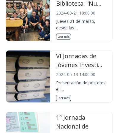
Biblioteca: "Nu...
2024-03-21 18:00:00
Jueves 21 de marzo,
desde las ...
Leer más
VI Jornadas de
Jóvenes Investi...
2024-05-13 14:00:00
Presentación de pósteres:
el l...
Leer más
1º Jornada
Nacional de