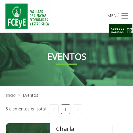
MENÚ
ACCESOS
RAPIDOS
EVENTOS
Inicio
>
Eventos
5 elementos en total:
1
Charla