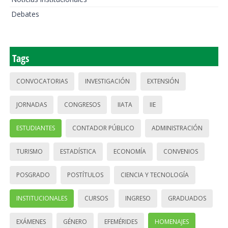
Debates
Tags
CONVOCATORIAS
INVESTIGACIÓN
EXTENSIÓN
JORNADAS
CONGRESOS
IIATA
IIE
ESTUDIANTES
CONTADOR PÚBLICO
ADMINISTRACIÓN
TURISMO
ESTADÍSTICA
ECONOMÍA
CONVENIOS
POSGRADO
POSTÍTULOS
CIENCIA Y TECNOLOGÍA
INSTITUCIONALES
CURSOS
INGRESO
GRADUADOS
EXÁMENES
GÉNERO
EFEMÉRIDES
HOMENAJES