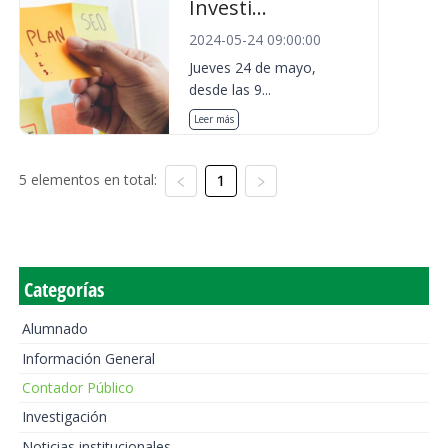
Investi...
2024-05-24 09:00:00
Jueves 24 de mayo,
desde las 9...
Leer más
5 elementos en total:
1
Categorías
Alumnado
Información General
Contador Público
Investigación
Noticias institucionales