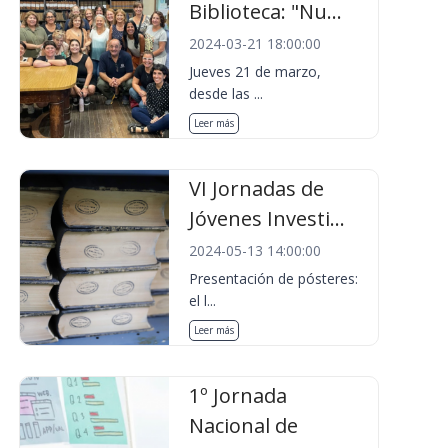
Biblioteca: "Nu...
2024-03-21 18:00:00
Jueves 21 de marzo,
desde las ...
Leer más
VI Jornadas de
Jóvenes Investi...
2024-05-13 14:00:00
Presentación de pósteres:
el l...
Leer más
1º Jornada
Nacional de