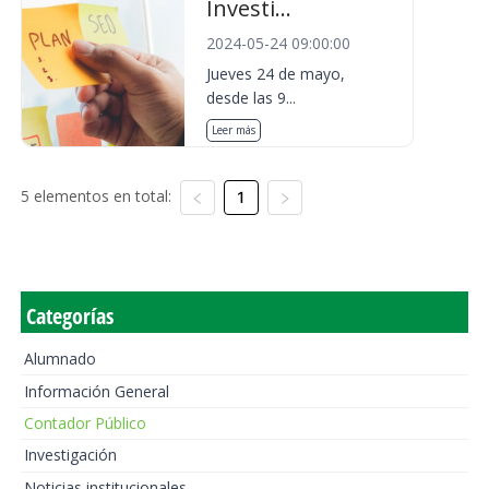
Investi...
2024-05-24 09:00:00
Jueves 24 de mayo,
desde las 9...
Leer más
5 elementos en total:
1
Categorías
Alumnado
Información General
Contador Público
Investigación
Noticias institucionales