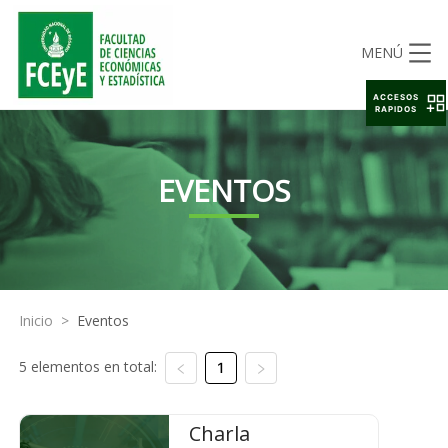
MENÚ
ACCESOS
RAPIDOS
EVENTOS
Inicio
>
Eventos
5 elementos en total:
1
Charla