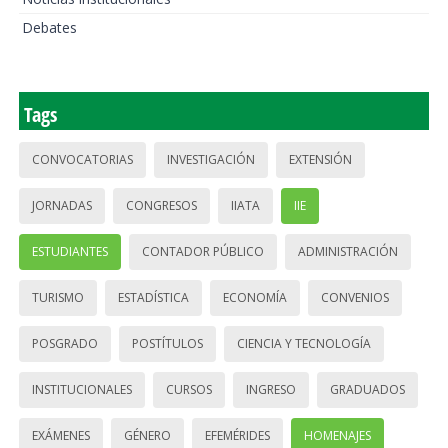
Debates
Tags
CONVOCATORIAS
INVESTIGACIÓN
EXTENSIÓN
JORNADAS
CONGRESOS
IIATA
IIE
ESTUDIANTES
CONTADOR PÚBLICO
ADMINISTRACIÓN
TURISMO
ESTADÍSTICA
ECONOMÍA
CONVENIOS
POSGRADO
POSTÍTULOS
CIENCIA Y TECNOLOGÍA
INSTITUCIONALES
CURSOS
INGRESO
GRADUADOS
EXÁMENES
GÉNERO
EFEMÉRIDES
HOMENAJES