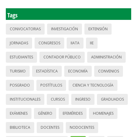
Tags
CONVOCATORIAS
INVESTIGACIÓN
EXTENSIÓN
JORNADAS
CONGRESOS
IIATA
IIE
ESTUDIANTES
CONTADOR PÚBLICO
ADMINISTRACIÓN
TURISMO
ESTADÍSTICA
ECONOMÍA
CONVENIOS
POSGRADO
POSTÍTULOS
CIENCIA Y TECNOLOGÍA
INSTITUCIONALES
CURSOS
INGRESO
GRADUADOS
EXÁMENES
GÉNERO
EFEMÉRIDES
HOMENAJES
BIBLIOTECA
DOCENTES
NODOCENTES