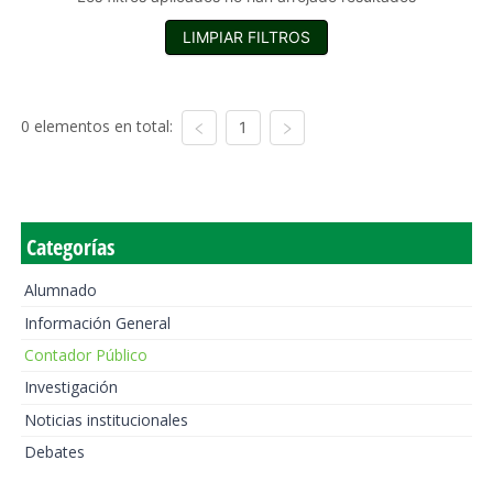
LIMPIAR FILTROS
0 elementos en total:
1
Categorías
Alumnado
Información General
Contador Público
Investigación
Noticias institucionales
Debates