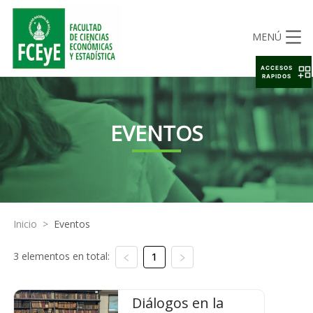
MENÚ
ACCESOS
RAPIDOS
EVENTOS
Inicio
>
Eventos
3 elementos en total:
1
Diálogos en la