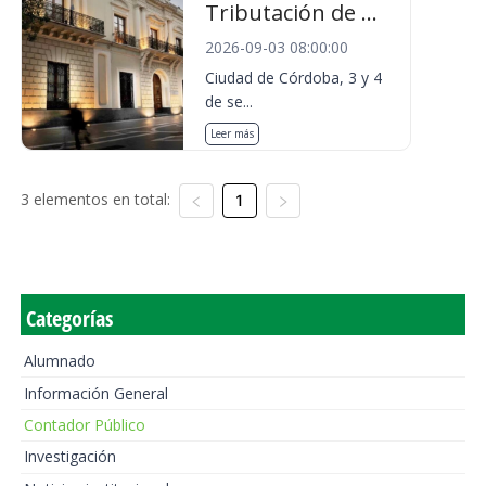
Tributación de ...
2026-09-03 08:00:00
Ciudad de Córdoba, 3 y 4
de se...
Leer más
3 elementos en total:
1
Categorías
Alumnado
Información General
Contador Público
Investigación