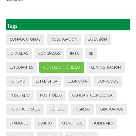
Tags
CONVOCATORIAS
INVESTIGACIÓN
EXTENSIÓN
JORNADAS
CONGRESOS
IIATA
IIE
ESTUDIANTES
CONTADOR PÚBLICO
ADMINISTRACIÓN
TURISMO
ESTADÍSTICA
ECONOMÍA
CONVENIOS
POSGRADO
POSTÍTULOS
CIENCIA Y TECNOLOGÍA
INSTITUCIONALES
CURSOS
INGRESO
GRADUADOS
EXÁMENES
GÉNERO
EFEMÉRIDES
HOMENAJES