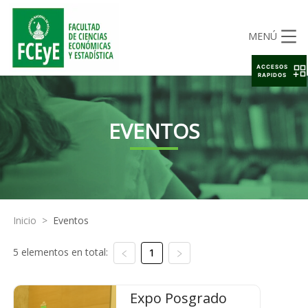
MENÚ
ACCESOS
RAPIDOS
EVENTOS
Inicio
>
Eventos
5 elementos en total:
1
Expo Posgrado