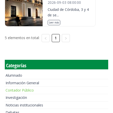
2026-09-03 08:00:00
Ciudad de Córdoba, 3 y 4
de se...
Leer más
5 elementos en total:
1
Categorías
Alumnado
Información General
Contador Público
Investigación
Noticias institucionales
Debates